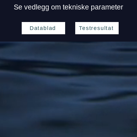
Se vedlegg om tekniske parameter
Datablad
Testresultat