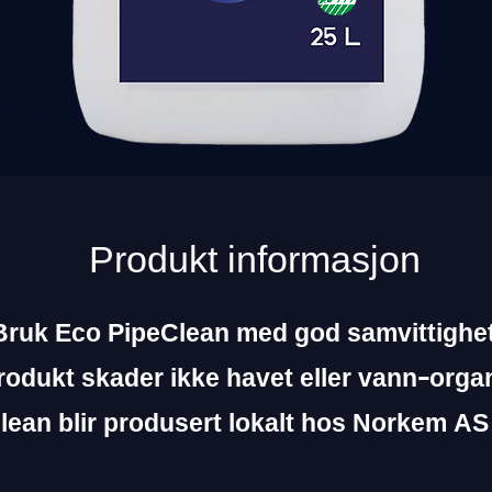
Produkt informasjon
Bruk Eco PipeClean med god samvittighet
rodukt skader ikke havet eller vann-org
lean blir produsert lokalt hos Norkem AS