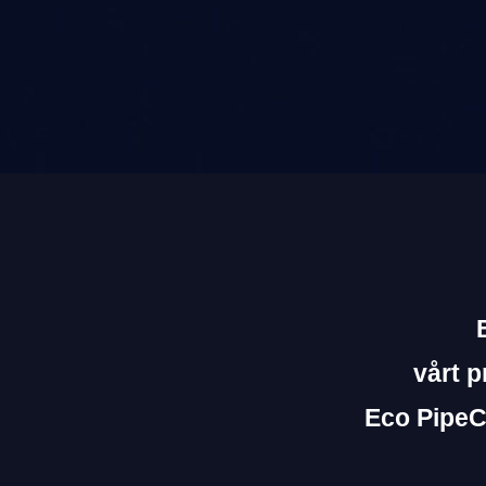
vårt p
Eco PipeC