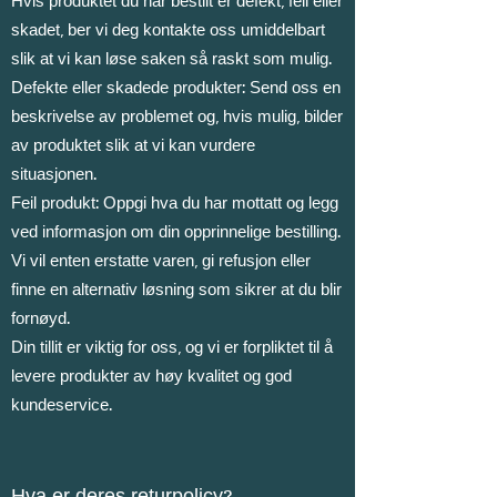
Hvis produktet du har bestilt er defekt, feil eller
skadet, ber vi deg kontakte oss umiddelbart
slik at vi kan løse saken så raskt som mulig.
Defekte eller skadede produkter: Send oss en
beskrivelse av problemet og, hvis mulig, bilder
av produktet slik at vi kan vurdere
situasjonen.
Feil produkt: Oppgi hva du har mottatt og legg
ved informasjon om din opprinnelige bestilling.
Vi vil enten erstatte varen, gi refusjon eller
finne en alternativ løsning som sikrer at du blir
fornøyd.
Din tillit er viktig for oss, og vi er forpliktet til å
levere produkter av høy kvalitet og god
kundeservice.