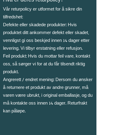
Hva er deres returpolicy?
Vår returpolicy er utformet for å sikre din
tilfredshet:
Defekte eller skadede produkter: Hvis
produktet ditt ankommer defekt eller skadet,
vennligst gi oss beskjed innen 14 dager etter
levering. Vi tilbyr erstatning eller refusjon.
Feil produkt: Hvis du mottar feil vare, kontakt
oss, så sørger vi for at du får tilsendt riktig
produkt.
Angrerett / endret mening: Dersom du ønsker
å returnere et produkt av andre grunner, må
varen være ubrukt, i original emballasje, og du
må kontakte oss innen 14 dager. Returfrakt
kan påløpe.