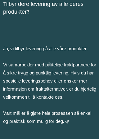
Tilbyr dere levering av alle deres
produkter?
Ja, vi tilbyr levering på alle våre produkter.
Vi samarbeider med pålitelige fraktpartnere for
å sikre trygg og punktlig levering. Hvis du har
spesielle leveringsbehov eller ønsker mer
informasjon om fraktalternativer, er du hjertelig
velkommen til å kontakte oss.
Vårt mål er å gjøre hele prosessen så enkel
og praktisk som mulig for deg.
🌿